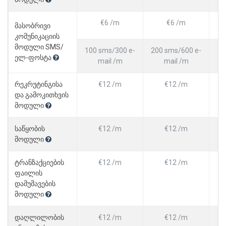
€6 /m
€6 /m
მასობრივი
კომუნიკაციის
მოდული SMS/
100 sms/300 e-
200 sms/600 e-
3
ელ-ფოსტა
mail /m
mail /m
რეკრუტინგისა
€12 /m
€12 /m
და გამოკითხვის
მოდული
საწყობის
€12 /m
€12 /m
მოდული
ტრანზაქციების
€12 /m
€12 /m
ფაილის
დამუშავების
მოდული
დაღლილობის
€12 /m
€12 /m