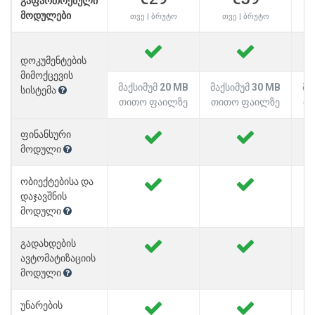
გაფართოებული
მოდულები
თვე | ბრუტო
თვე | ბრუტო
დოკუმენტების
მიმოქცევის
მაქსიმუმ
20 MB
მაქსიმუმ
30 MB
მა
სისტემა
თითო ფაილზე
თითო ფაილზე
თ
ფინანსური
მოდული
ობიექტებისა და
დაჯავშნის
მოდული
გადახდების
ავტომატიზაციის
მოდული
უნარების