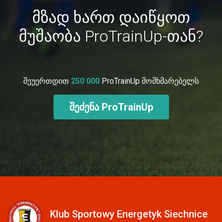
მზად ხართ დაიწყოთ
მუშაობა ProTrainUp-თან?
შეუერთდით
250 000
ProTrainUp მომხმარებელს
შეძენა ProTrainUp
Klub Sportowy Energetyk Siechnice