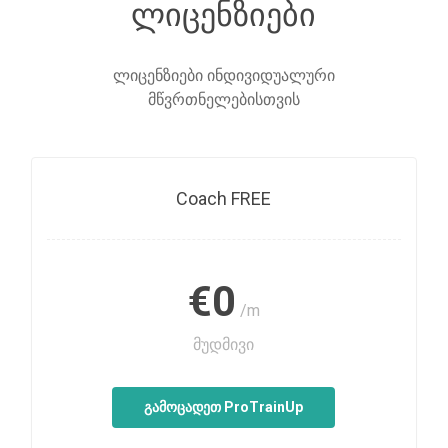
ლიცენზიები
ლიცენზიები ინდივიდუალური
მწვრთნელებისთვის
Coach FREE
€0
/m
მუდმივი
გამოცადეთ ProTrainUp