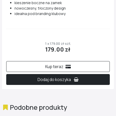
kieszenie boczne na zamek
nowoczesny, tłoczony design
idealna pod branding klubowy
1 x 179.00 zł szt.
179.00 zł
Kup teraz
Dodaj do koszyka
Podobne produkty