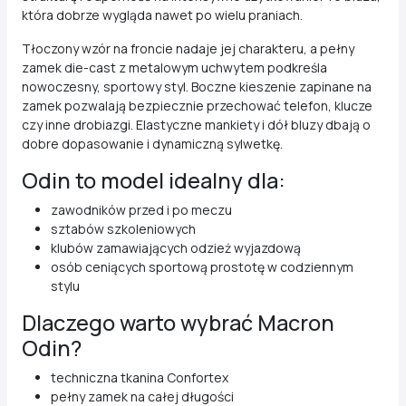
która dobrze wygląda nawet po wielu praniach.
Tłoczony wzór na froncie nadaje jej charakteru, a pełny
zamek die-cast z metalowym uchwytem podkreśla
nowoczesny, sportowy styl. Boczne kieszenie zapinane na
zamek pozwalają bezpiecznie przechować telefon, klucze
czy inne drobiazgi. Elastyczne mankiety i dół bluzy dbają o
dobre dopasowanie i dynamiczną sylwetkę.
Odin to model idealny dla:
zawodników przed i po meczu
sztabów szkoleniowych
klubów zamawiających odzież wyjazdową
osób ceniących sportową prostotę w codziennym
stylu
Dlaczego warto wybrać Macron
Odin?
techniczna tkanina Confortex
pełny zamek na całej długości