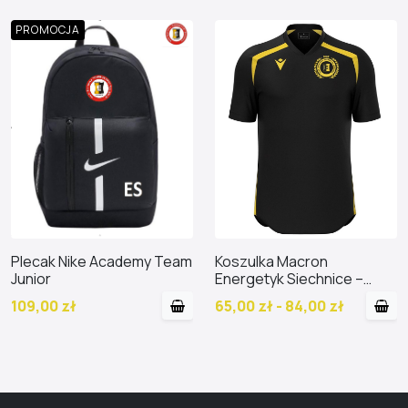
PROMOCJA
Plecak Nike Academy Team
Koszulka Macron
Junior
Energetyk Siechnice –
Edycja 50-lecia
109,00 zł
65,00 zł - 84,00 zł