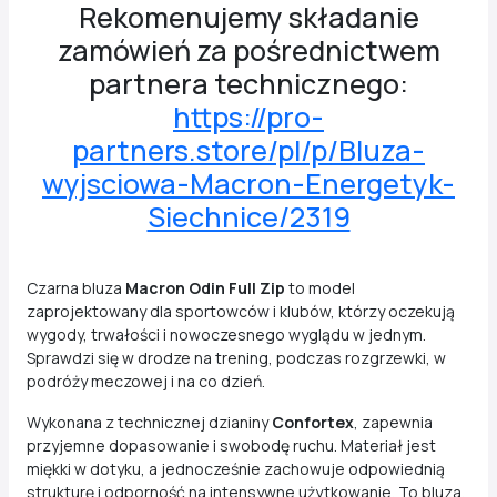
Rekomenujemy składanie
zamówień za pośrednictwem
partnera technicznego:
https://pro-
partners.store/pl/p/Bluza-
wyjsciowa-Macron-Energetyk-
Siechnice/2319
Czarna bluza
Macron Odin Full Zip
to model
zaprojektowany dla sportowców i klubów, którzy oczekują
wygody, trwałości i nowoczesnego wyglądu w jednym.
Sprawdzi się w drodze na trening, podczas rozgrzewki, w
podróży meczowej i na co dzień.
Wykonana z technicznej dzianiny
Confortex
, zapewnia
przyjemne dopasowanie i swobodę ruchu. Materiał jest
miękki w dotyku, a jednocześnie zachowuje odpowiednią
strukturę i odporność na intensywne użytkowanie. To bluza,