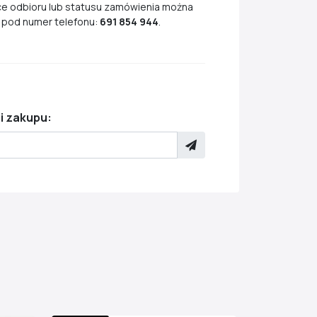
ce odbioru lub statusu zamówienia można
 pod numer telefonu:
691 854 944
.
i zakupu: