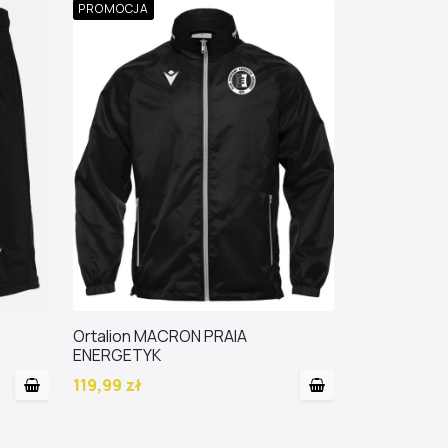
PROMOCJA
Ortalion MACRON PRAIA
ENERGETYK
119,99 zł