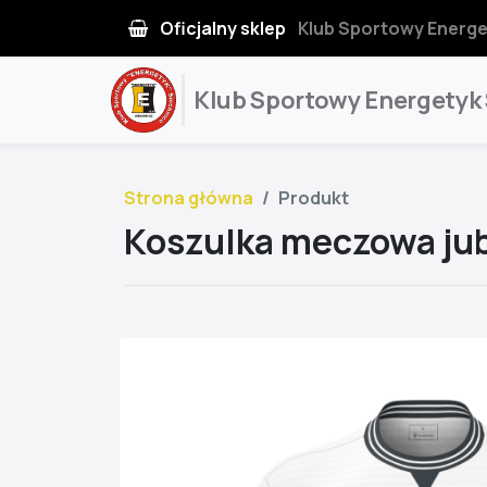
Oficjalny sklep
Klub Sportowy Energe
Klub Sportowy Energetyk
Strona główna
Produkt
Koszulka meczowa jub