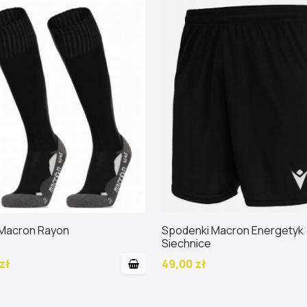
 Macron Rayon
Spodenki Macron Energetyk
Siechnice
zł
49,00 zł