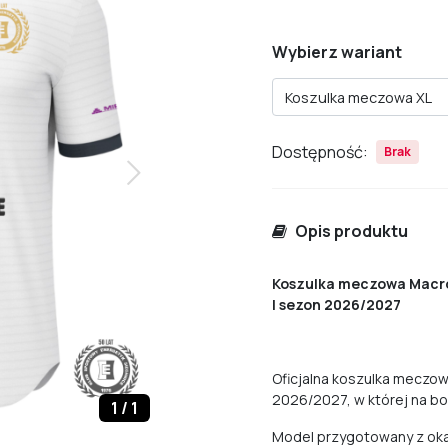
Wybierz wariant
Koszulka meczowa XL
Dostępność:
Brak
Opis produktu
Koszulka meczowa Macron
| sezon 2026/2027
Oficjalna koszulka meczow
2026/2027, w której na bo
1
/
1
Model przygotowany z oka