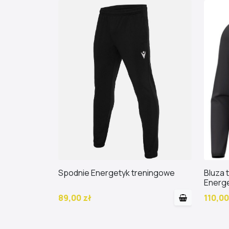
Spodnie Energetyk treningowe
Bluza
Energe
89,00 zł
110,00