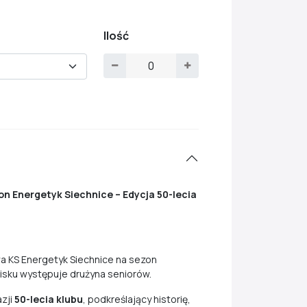
Ilość
 Energetyk Siechnice – Edycja 50-lecia
a KS Energetyk Siechnice na sezon
isku występuje drużyna seniorów.
zji
50-lecia klubu
, podkreślający historię,