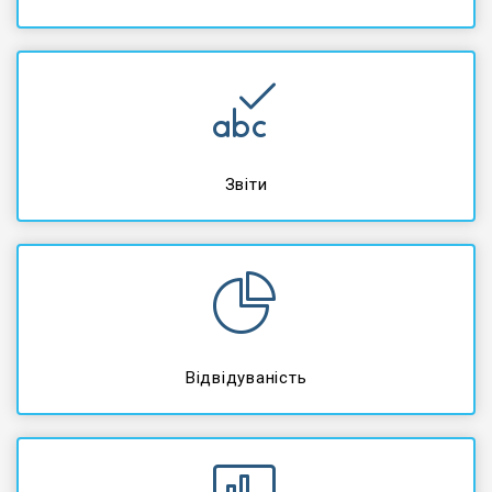
Звіти
Відвідуваність