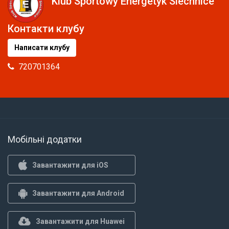
Klub Sportowy Energetyk Siechnice
Контакти клубу
Написати клубу
720701364
Мобільні додатки
Завантажити для iOS
Завантажити для Android
Завантажити для Huawei