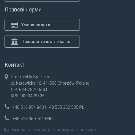
Правові норми
Умови оплати
Правила та політика конф.
Контакт
ProTrainUp Sp. z o.o.
ul. Katowicka 10, 41-500 Chorzów, Poland
NIP: 634-282-16-31
KRS: 0000479526
+48 516 954 843 | +48 535 352 535 PL
+48 513 360 761 ENG
Бізнес та співпраця:
biuro@protrainup.com