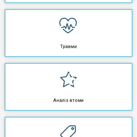
Травми
Аналіз втоми