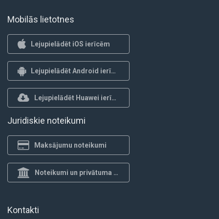
Mobilās lietotnes
Lejupielādēt iOS ierīcēm
Lejupielādēt Android ierīcēm
Lejupielādēt Huawei ierīcēm
Juridiskie noteikumi
Maksājumu noteikumi
Noteikumi un privātuma politika
Kontakti