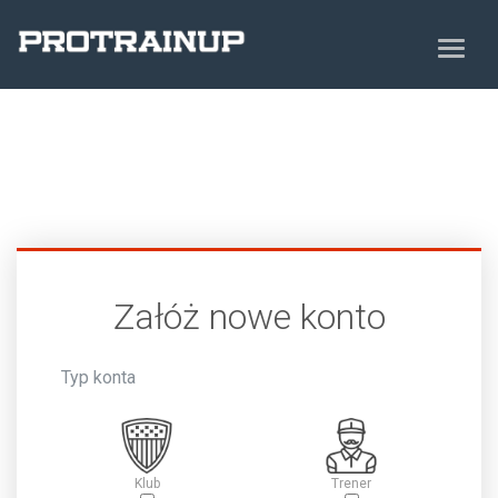
Załóż nowe konto
Typ konta
Klub
Trener