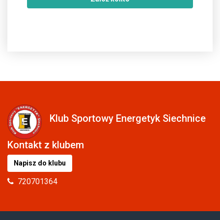
Klub Sportowy Energetyk Siechnice
Kontakt z klubem
Napisz do klubu
720701364