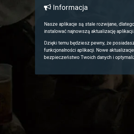
Informacja
Nasze aplikacje są stale rozwijane, dlateg
instalować najnowszą aktualizację aplikacji
Dzięki temu będziesz pewny, że posiadasz
funkcjonalności aplikacji. Nowe aktualizacj
bezpieczeństwo Twoich danych i optymalizu