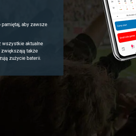
o pamiętaj, aby zawsze
.
 wszystkie aktualne
e zwiększają także
ją zużycie baterii.