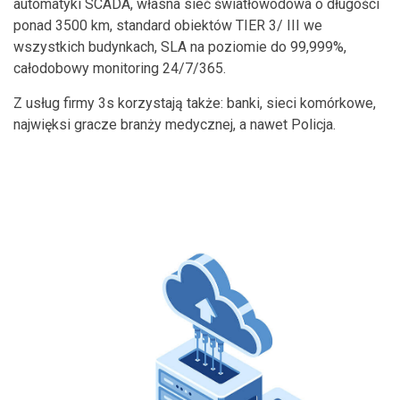
automatyki SCADA, własna sieć światłowodowa o długości
ponad 3500 km, standard obiektów TIER 3/ III we
wszystkich budynkach, SLA na poziomie do 99,999%,
całodobowy monitoring 24/7/365.
Z usług firmy 3s korzystają także: banki, sieci komórkowe,
najwięksi gracze branży medycznej, a nawet Policja.