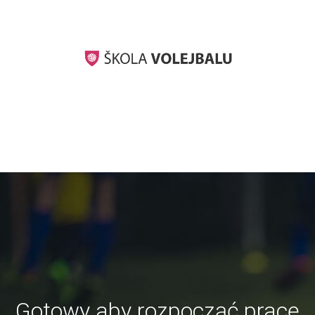
Gotowy aby rozpocząć pracę