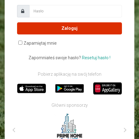
Zaloguj
Zapamiętaj mnie
Zapomniałeś swoje hasło?
Resetuj hasło !
Pobierz aplikację na swój telefon
Główni sponsorzy