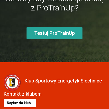
z ProTrainUp?
Testuj ProTrainUp
Klub Sportowy Energetyk Siechnice
Kontakt z klubem
Napisz do klubu