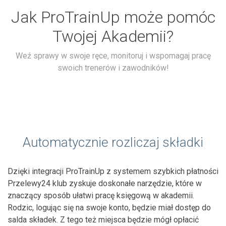
Jak ProTrainUp może pomóc
Twojej Akademii?
Weź sprawy w swoje ręce, monitoruj i wspomagaj pracę
swoich trenerów i zawodników!
Automatycznie rozliczaj składki
Dzięki integracji ProTrainUp z systemem szybkich płatności
Przelewy24 klub zyskuje doskonałe narzędzie, które w
znaczący sposób ułatwi pracę księgową w akademii.
Rodzic, logując się na swoje konto, będzie miał dostęp do
salda składek. Z tego też miejsca będzie mógł opłacić