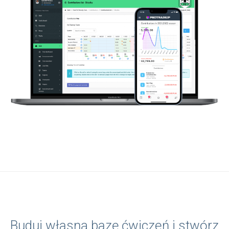
Buduj własną bazę ćwiczeń i stwórz