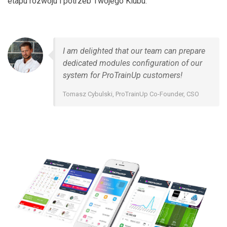
etapu rozwoju i potrzeb Twojego Klubu.
I am delighted that our team can prepare
dedicated modules configuration of our
system for ProTrainUp customers!
Tomasz Cybulski, ProTrainUp Co-Founder, CSO